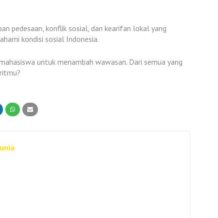
n pedesaan, konflik sosial, dan kearifan lokal yang
hami kondisi sosial Indonesia.
an mahasiswa untuk menambah wawasan. Dari semua yang
oritmu?
Dunia