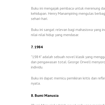
Buku ini mengajak pembaca untuk merenung dan
kehidupan. Henry Manampiring mengulas berbag
sehari-hari.
Buku ini sangat relevan bagi mahasiswa yang i
nilai-nilai hidup yang mendasar.
7. 1984
"1984" adalah sebuah novel klasik yang mengga
dan pengawasan total. George Orwell menyoroti
individu.
Buku ini dapat memicu pemikiran kritis dan refle
nyata.
8. Bumi Manusia