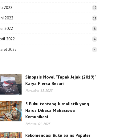
uli 2022
12
uni 2022
11
ei 2022
6
pril 2022
4
aret 2022
4
Sinopsis Novel "Tapak Jejak (2019)"
Karya Fiersa Besari
November 13, 2023
5 Buku tentang Jurnalistik yang
Harus Dibaca Mahasiswa
Komunikasi
Februari 01, 2025
Rekomendasi Buku Sains Populer