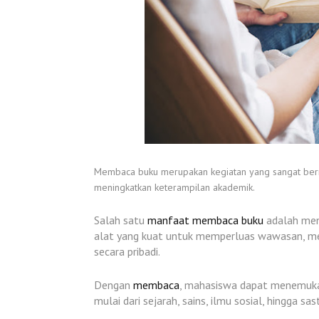
Membaca buku merupakan kegiatan yang sangat be
meningkatkan keterampilan akademik.
Salah satu
manfaat membaca buku
adalah menj
alat yang kuat untuk memperluas wawasan, men
secara pribadi.
Dengan
membaca
,
mahasiswa dapat menemukan
mulai dari sejarah, sains, ilmu sosial, hingga sas