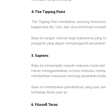
4. The Tipping Point
The Tipping Poin
membahas tentang fenomena "ti
bagaimana ide, tren, dan virus informasi meny
Buku ini sangat relevan bagi mahasiswa yang t
pengaruh yang dapat mempengaruhi perubahan
5. Sapiens
Buku ini menjelajahi sejarah manusia mulai da
Harari menggambarkan evolusi manusia, mempe
memberikan wawasan tentang perubahan budaya
Buku ini memberikan pemahaman yang luas ten
terhadap dunia saat ini.
6. Filosofi Teras