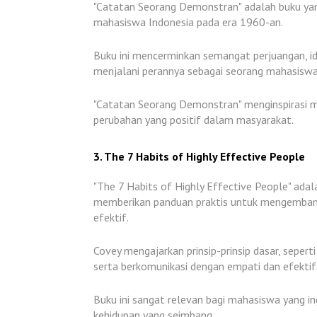
"Catatan Seorang Demonstran" adalah buku yang
mahasiswa Indonesia pada era 1960-an.
Buku ini mencerminkan semangat perjuangan, id
menjalani perannya sebagai seorang mahasiswa
"Catatan Seorang Demonstran" menginspirasi ma
perubahan yang positif dalam masyarakat.
3. The 7 Habits of Highly Effective People
"The 7 Habits of Highly Effective People" adala
memberikan panduan praktis untuk mengembang
efektif.
Covey mengajarkan prinsip-prinsip dasar, sepe
serta berkomunikasi dengan empati dan efektif
Buku ini sangat relevan bagi mahasiswa yang i
kehidupan yang seimbang.