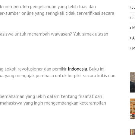
 memperoleh pengetahuan yang lebih luas dan
J
umber online yang seringkali tidak terverifikasi secara
J
M
hasiswa untuk menambah wawasan? Yuk, simak ulasan
A
M
ng tokoh revolusioner dan pemikir
Indonesia
. Buku ini
 yang mengajak pembaca untuk berpikir secara kritis dan
pemahaman yang lebih dalam tentang filsafat dan
agi mahasiswa yang ingin mengembangkan keterampilan