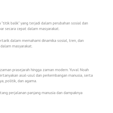
tik balik" yang terjadi dalam perubahan sosial dan
ebar secara cepat dalam masyarakat.
ertarik dalam memahami dinamika sosial, tren, dan
 dalam masyarakat.
ri zaman prasejarah hingga zaman modern. Yuval Noah
rtanyakan asal-usul dan perkembangan manusia, serta
, politik, dan agama.
tang perjalanan panjang manusia dan dampaknya