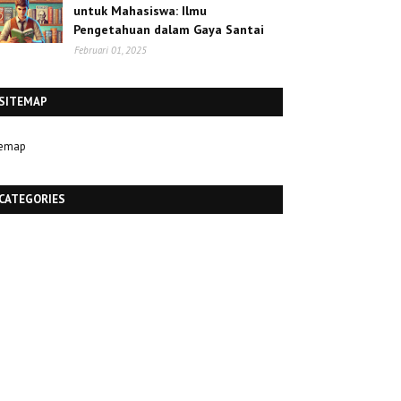
untuk Mahasiswa: Ilmu
Pengetahuan dalam Gaya Santai
Februari 01, 2025
SITEMAP
temap
CATEGORIES