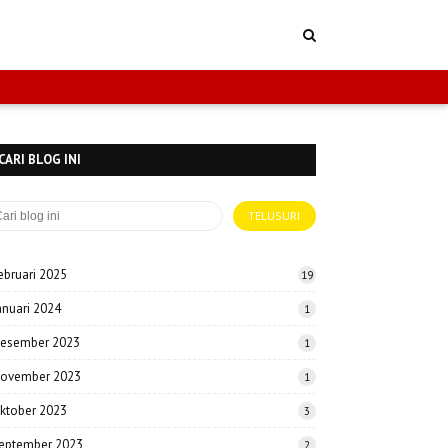
CARI BLOG INI
ebruari 2025
19
anuari 2024
1
esember 2023
1
ovember 2023
1
ktober 2023
3
eptember 2023
2