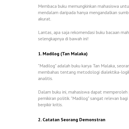
Membaca buku memungkinkan mahasiswa untuk
mendalam daripada hanya mengandalkan sumber-s
akurat.
Lantas, apa saja rekomendasi buku bacaan ma
selengkapnya di bawah ini!
1. Madilog (Tan Malaka)
"Madilog" adalah buku karya Tan Malaka, seora
membahas tentang metodologi dialektika-logika
analitis.
Dalam buku ini, mahasiswa dapat memperoleh 
pemikiran politik. "Madilog" sangat relevan b
berpikir kritis.
2. Catatan Seorang Demonstran