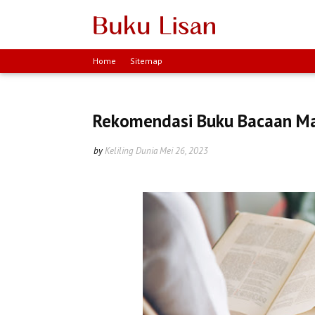
Home
Sitemap
Rekomendasi Buku Bacaan M
by
Keliling Dunia
Mei 26, 2023