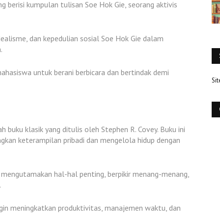
 berisi kumpulan tulisan Soe Hok Gie, seorang aktivis
ealisme, dan kepedulian sosial Soe Hok Gie dalam
.
hasiswa untuk berani berbicara dan bertindak demi
Si
h buku klasik yang ditulis oleh Stephen R. Covey. Buku ini
kan keterampilan pribadi dan mengelola hidup dengan
rti mengutamakan hal-hal penting, berpikir menang-menang,
.
ngin meningkatkan produktivitas, manajemen waktu, dan